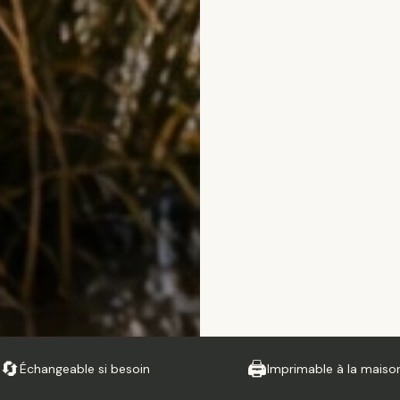
Échangeable si besoin
Imprimable à la maiso