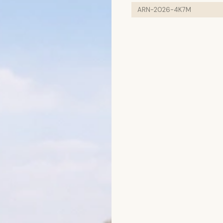
ARN-2026-4K7M