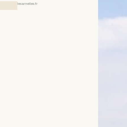
lesarnelles.fr