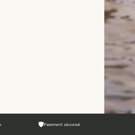
n
Paiement sécurisé